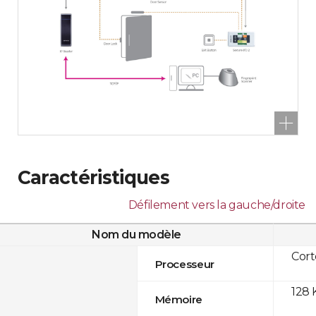
Caractéristiques
Défilement vers la gauche/droite
Nom du modèle
Cor
Processeur
128 
Mémoire