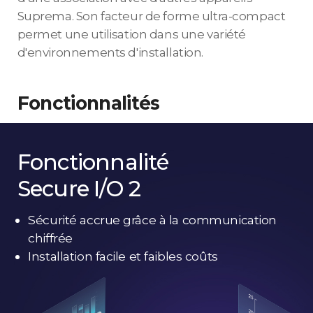
Suprema. Son facteur de forme ultra-compact
permet une utilisation dans une variété
d'environnements d'installation.
Fonctionnalités
Fonctionnalité
Secure I/O 2
Sécurité accrue grâce à la communication
chiffrée
Installation facile et faibles coûts