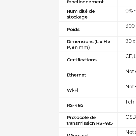
fonctionnement
0% ~
Humidité de
stockage
300
Poids
90 x
Dimensions (L x H x
P, en mm)
CE, 
Certifications
Not
Ethernet
Not
Wi-Fi
1 ch
RS-485
OSD
Protocole de
transmission RS-485
Not
Wiegand