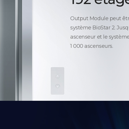
Output Module peut être
système BioStar 2. Jusq
ascenseur et le système
1 000 ascenseurs.