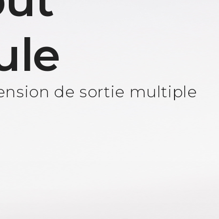
ut
ule
nsion de sortie multiple