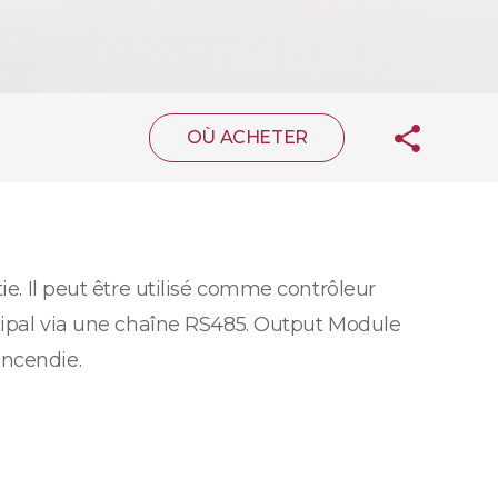
OÙ ACHETER
ie. Il peut être utilisé comme contrôleur
ncipal via une chaîne RS485. Output Module
incendie.