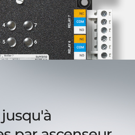
 jusqu'à
es par ascenseur