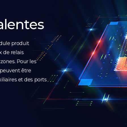
alentes
dule produit
 de relais
 zones. Pour les
 peuvent être
liaires et des ports