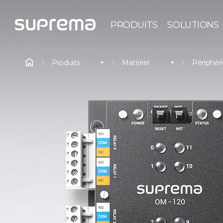
PRODUITS
SOLUTIONS
Produits
Matériel
Périphér