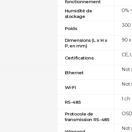
fonctionnement
0% ~
Humidité de
stockage
300
Poids
90 x
Dimensions (L x H x
P, en mm)
CE, 
Certifications
Not
Ethernet
Not
Wi-Fi
1 ch
RS-485
OSD
Protocole de
transmission RS-485
Not
Wiegand