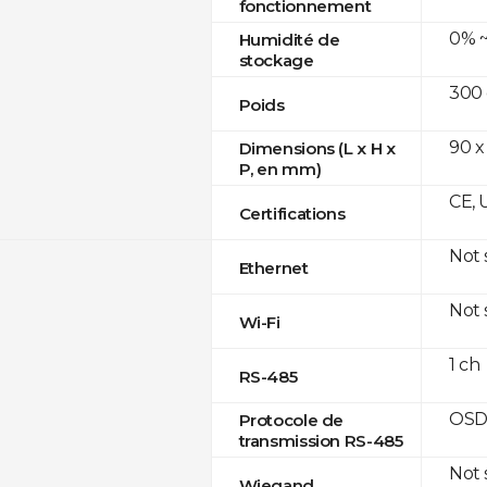
fonctionnement
0% ~
Humidité de
stockage
300
Poids
90 x
Dimensions (L x H x
P, en mm)
CE, 
Certifications
Not
Ethernet
Not
Wi-Fi
1 ch
RS-485
OSD
Protocole de
transmission RS-485
Not
Wiegand