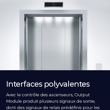
Interfaces polyvalentes
Avec le contrôle des ascenseurs, Output
Module produit plusieurs signaux de sortie,
dont des signaux de relais prédéfinis pour les