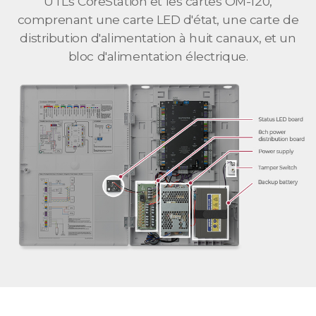
UTLs CoreStation et les cartes OM-120,
comprenant une carte LED d'état, une carte de
distribution d'alimentation à huit canaux, et un
bloc d'alimentation électrique.