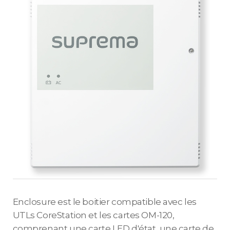
Enclosure est le boitier compatible avec les
UTLs CoreStation et les cartes OM-120,
comprenant une carte LED d'état, une carte de