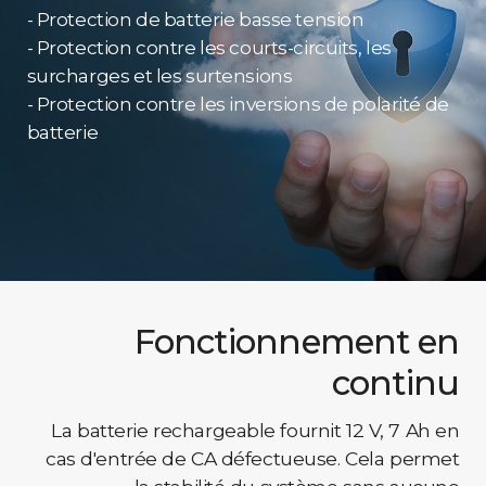
- Protection de batterie basse tension
- Protection contre les courts-circuits, les
surcharges et les surtensions
- Protection contre les inversions de polarité de
batterie
Fonctionnement en
continu
La batterie rechargeable fournit 12 V, 7 Ah en
cas d'entrée de CA défectueuse. Cela permet