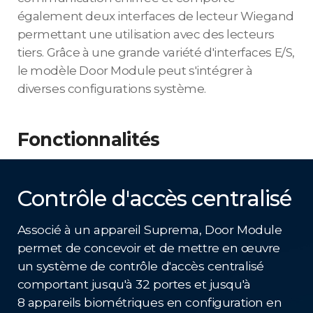
également deux interfaces de lecteur Wiegand
permettant une utilisation avec des lecteurs
tiers. Grâce à une grande variété d'interfaces E/S,
le modèle Door Module peut s'intégrer à
diverses configurations système.
Fonctionnalités
Contrôle d'accès centralisé
Associé à un appareil Suprema, Door Module
permet de concevoir et de mettre en œuvre
un système de contrôle d'accès centralisé
comportant jusqu'à 32 portes et jusqu'à
8 appareils biométriques en configuration en