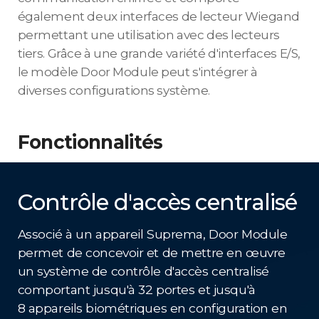
également deux interfaces de lecteur Wiegand
permettant une utilisation avec des lecteurs
tiers. Grâce à une grande variété d'interfaces E/S,
le modèle Door Module peut s'intégrer à
diverses configurations système.
Fonctionnalités
Contrôle d'accès centralisé
Associé à un appareil Suprema, Door Module
permet de concevoir et de mettre en œuvre
un système de contrôle d'accès centralisé
comportant jusqu'à 32 portes et jusqu'à
8 appareils biométriques en configuration en