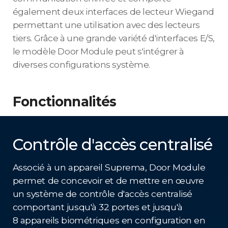
également deux interfaces de lecteur Wiegand
permettant une utilisation avec des lecteurs
tiers. Grâce à une grande variété d'interfaces E/S,
le modèle Door Module peut s'intégrer à
diverses configurations système.
Fonctionnalités
Contrôle d'accès centralisé
Associé à un appareil Suprema, Door Module
permet de concevoir et de mettre en œuvre
un système de contrôle d'accès centralisé
comportant jusqu'à 32 portes et jusqu'à
8 appareils biométriques en configuration en