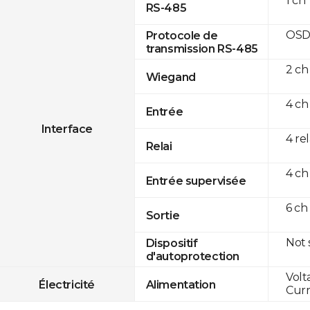
1 ch
RS-485
OSD
Protocole de
transmission RS-485
2 ch
Wiegand
4 ch
Entrée
Interface
4 re
Relai
4 ch
Entrée supervisée
6 ch
Sortie
Not
Dispositif
d'autoprotection
Volt
Électricité
Alimentation
Curr