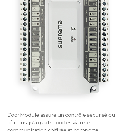
Door Module assure un contrôle sécurisé qui
gère jusqu'à quatre portes via une
communication chiffrée et comporte