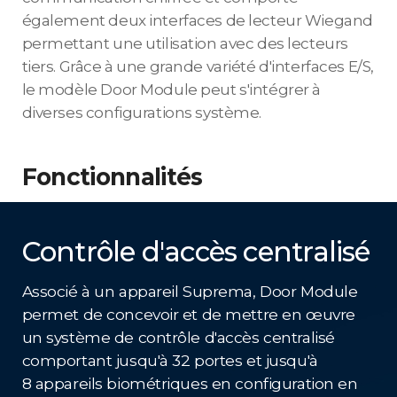
également deux interfaces de lecteur Wiegand
permettant une utilisation avec des lecteurs
tiers. Grâce à une grande variété d'interfaces E/S,
le modèle Door Module peut s'intégrer à
diverses configurations système.
Fonctionnalités
Contrôle d'accès centralisé
Associé à un appareil Suprema, Door Module
permet de concevoir et de mettre en œuvre
un système de contrôle d'accès centralisé
comportant jusqu'à 32 portes et jusqu'à
8 appareils biométriques en configuration en