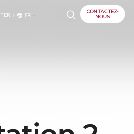
CONTACTEZ-
FR
ETER
language
NOUS