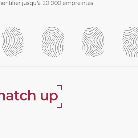
hentifier jusqu'à 20 000 empreintes