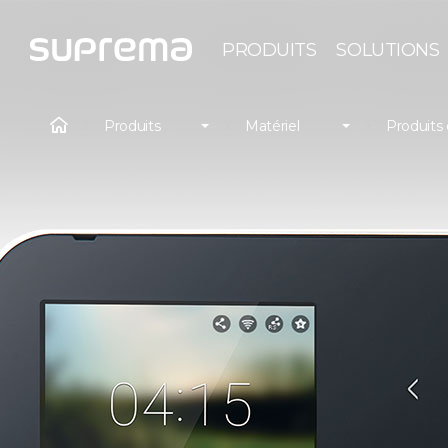
PRODUITS
SOLUTIONS
Produits
Matériel
Produits 