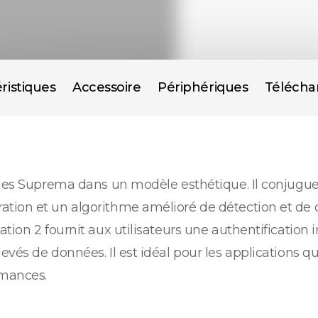
ristiques
Accessoire
Périphériques
Téléch
ogies Suprema dans un modèle esthétique. Il conjugu
ion et un algorithme amélioré de détection et de ca
tion 2 fournit aux utilisateurs une authentification
vés de données. Il est idéal pour les applications q
rmances.