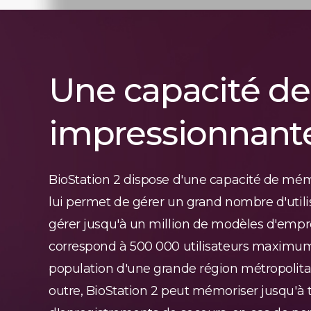
Une capacité d
impressionnant
BioStation 2 dispose d'une capacité de mém
lui permet de gérer un grand nombre d'utilis
gérer jusqu'à un million de modèles d'emprei
correspond à 500 000 utilisateurs maximum, 
population d'une grande région métropoli
outre, BioStation 2 peut mémoriser jusqu'à t