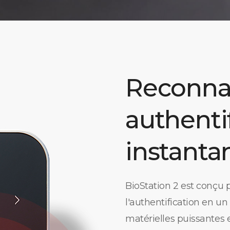
Reconna
authenti
instanta
BioStation 2 est conçu 
l'authentification en un
matérielles puissantes e