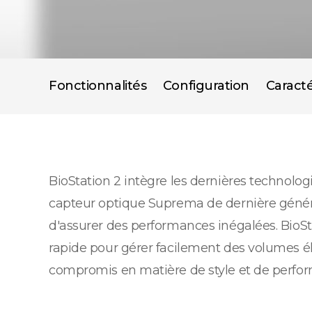
Fonctionnalités
Configuration
Caracté
BioStation 2 intègre les dernières technol
capteur optique Suprema de dernière générat
d'assurer des performances inégalées. BioSta
rapide pour gérer facilement des volumes éle
compromis en matière de style et de perfo