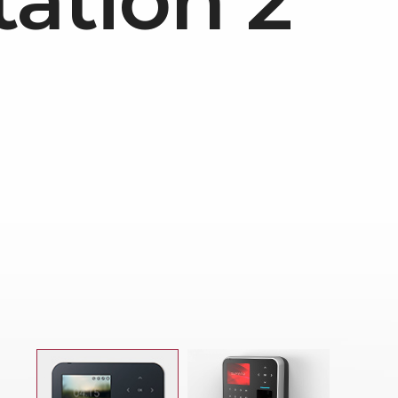
tation 2