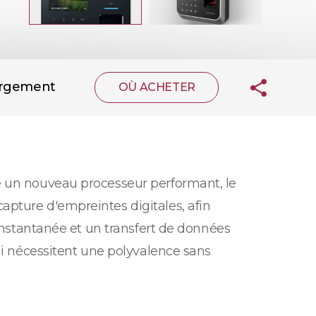
argement
OÙ ACHETER
e un nouveau processeur performant, le
pture d'empreintes digitales, afin
 instantanée et un transfert de données
ui nécessitent une polyvalence sans