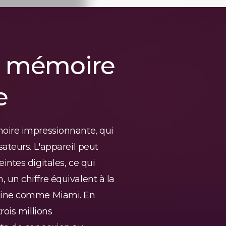
e mémoire
e
oire impressionnante, qui
ateurs. L'appareil peut
ntes digitales, ce qui
un chiffre équivalent à la
taine comme Miami. En
rois millions