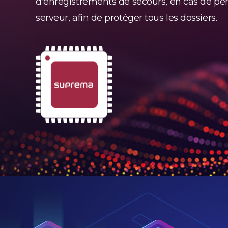
d'enregistrements de secours, en cas de pe
serveur, afin de protéger tous les dossiers.