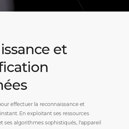
issance et
fication
nées
pour effectuer la reconnaissance et
 instant. En exploitant ses ressources
t ses algorithmes sophistiqués, l'appareil