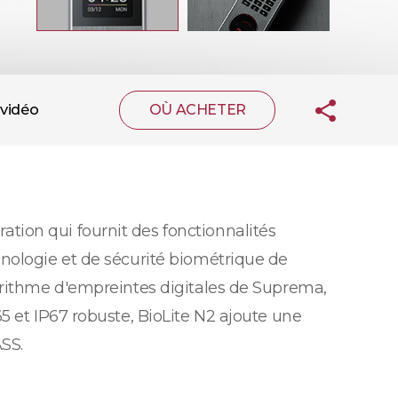
vidéo
OÙ ACHETER
ion qui fournit des fonctionnalités
nologie et de sécurité biométrique de
orithme d'empreintes digitales de Suprema,
5 et IP67 robuste, BioLite N2 ajoute une
ASS.