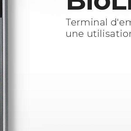
BioL
Terminal d'em
une utilisatio