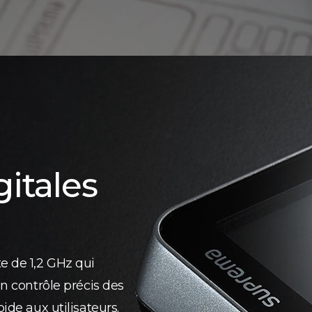
itales
e de 1,2 GHz qui
un contrôle précis des
ide aux utilisateurs.