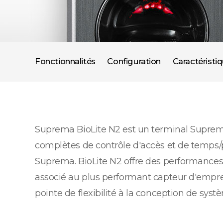
Fonctionnalités
Configuration
Caractéristi
Suprema BioLite N2 est un terminal Suprema
complètes de contrôle d'accès et de temps/p
Suprema. BioLite N2 offre des performances 
associé au plus performant capteur d'emprei
pointe de flexibilité à la conception de sys