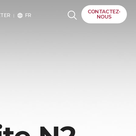
CONTACTEZ-
FR
ETER
language
NOUS