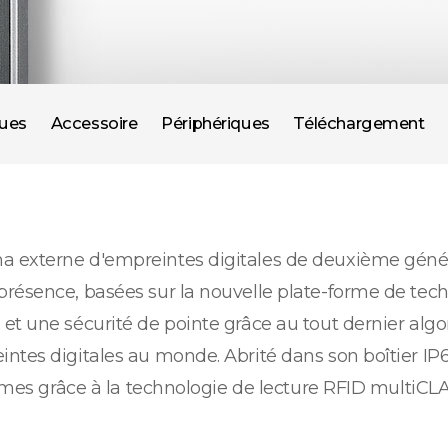
ques
Accessoire
Périphériques
Téléchargement
 externe d'empreintes digitales de deuxième générat
résence, basées sur la nouvelle plate-forme de tech
et une sécurité de pointe grâce au tout dernier alg
ntes digitales au monde. Abrité dans son boîtier IP6
tèmes grâce à la technologie de lecture RFID multiCL