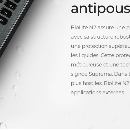
antipous
BioLite N2 assure une p
avec sa structure robust
une protection supérieu
les liquides. Cette prot
méticuleuse et une tec
signée Suprema. Dans t
plus hostiles, BioLite N2
applications externes.