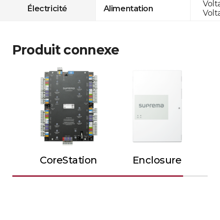
Volt
Électricité
Alimentation
Volt
Produit connexe
CoreStation
Enclosure