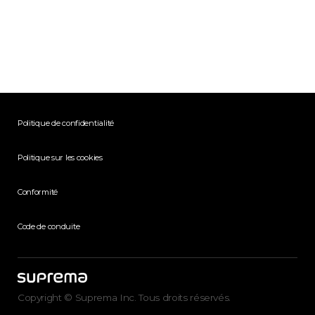
Politique de confidentialité
Politique sur les cookies
Conformité
Code de conduite
Copyright © Suprema Inc. Tous droits réservés.