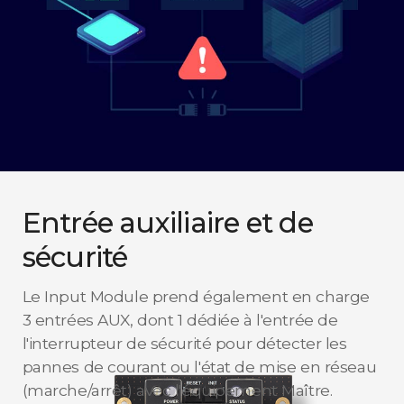
Entrée auxiliaire et de
sécurité
Le Input Module prend également en charge
3 entrées AUX, dont 1 dédiée à l'entrée de
l'interrupteur de sécurité pour détecter les
pannes de courant ou l'état de mise en réseau
(marche/arrêt) avec l'équipement Maître.