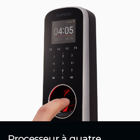
Processeur à quatre