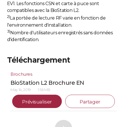
EV1. Les fonctions CSN et carte à puce sont
compatibles avec la BioStation L2.
2)
La portée de lecture RF varie en fonction de
l'environnement d'installation.
3)
Nombre d'utilisateurs enregistrés sans données
d'identification.
Téléchargement
Brochures
BioStation L2 Brochure EN
May 14, 2019
1.56 MB
Prévisualiser
Partager