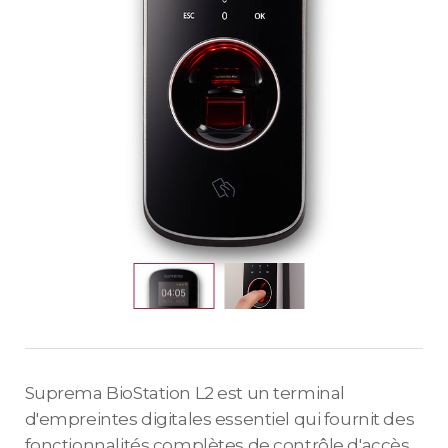
Suprema BioStation L2 est un terminal
d'empreintes digitales essentiel qui fournit des
fonctionnalités complètes de contrôle d'accès