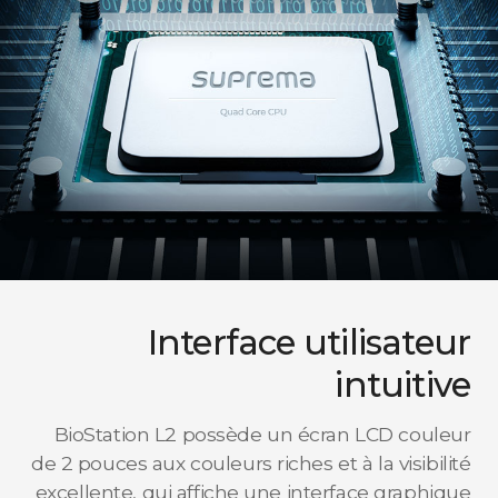
Interface utilisateur
intuitive
BioStation L2 possède un écran LCD couleur
de 2 pouces aux couleurs riches et à la visibilité
excellente, qui affiche une interface graphique