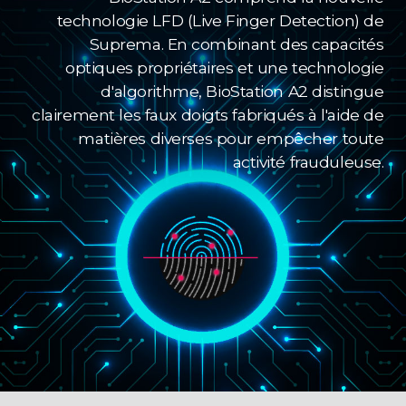
technologie LFD (Live Finger Detection) de
Suprema. En combinant des capacités
optiques propriétaires et une technologie
d'algorithme, BioStation A2 distingue
clairement les faux doigts fabriqués à l'aide de
matières diverses pour empêcher toute
activité frauduleuse.