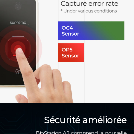
Sécurité améliorée
BioStation A2 comprend la nouvelle