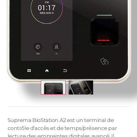
Suprema BioStation A2 est un terminal de
contrôle d'accès et de temps/présence par
lecture des empreintes digitales avancé. Il