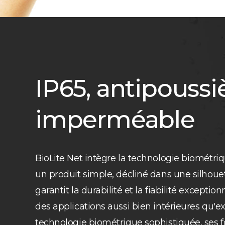
IP65, antipoussi
imperméable
BioLite Net intègre la technologie biométr
un produit simple, décliné dans une silhouet
garantit la durabilité et la fiabilité exceptio
des applications aussi bien intérieures qu'e
technologie biométrique sophistiquée, ses f