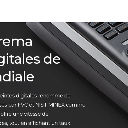
prema
itales de
diale
preintes digitales renommé de
rises par FVC et NIST MINEX comme
offre une vitesse de
es, tout en affichant un taux