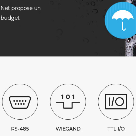
e Net propose un
 budget.