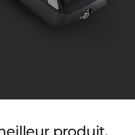
eilleur produit,