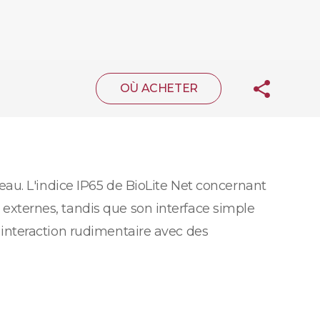
OÙ ACHETER
au. L'indice IP65 de BioLite Net concernant
t externes, tandis que son interface simple
ne interaction rudimentaire avec des