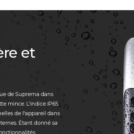
ère et
ique de Suprema dans
te mince. L'indice IP65
nnelles de l'appareil dans
xternes. Étant donné sa
onctionnalités