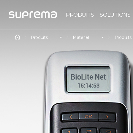
PRODUITS
SOLUTIONS
Produits
Matériel
Produits 