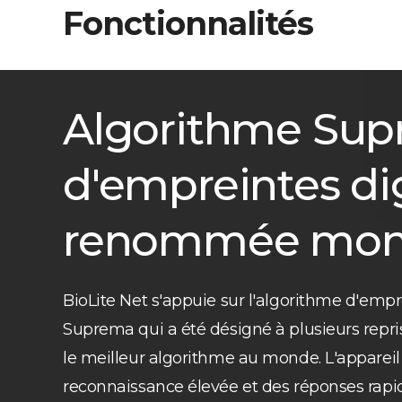
Fonctionnalités
Algorithme Su
d'empreintes dig
renommée mon
BioLite Net s'appuie sur l'algorithme d'em
Suprema qui a été désigné à plusieurs rep
le meilleur algorithme au monde. L'appareil 
reconnaissance élevée et des réponses rapid