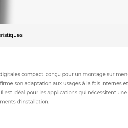
ristiques
s digitales compact, conçu pour un montage sur mene
nfirme son adaptation aux usages à la fois internes e
. Il est idéal pour les applications qui nécessitent u
ents d'installation.