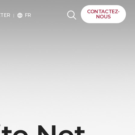
CONTACTEZ-
FR
ETER
language
NOUS