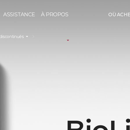
ASSISTANCE
À PROPOS
OÙ ACH
discontinués