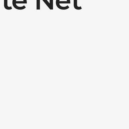
ite Net