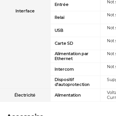
Not
Entrée
Interface
Not
Relai
Not
USB
Not
Carte SD
Not
Alimentation par
Ethernet
Not
Intercom
Sup
Dispositif
d'autoprotection
Volt
Électricité
Alimentation
Curr