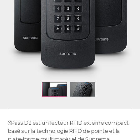
XPass D2 est un lecteur RFID externe compact
basé sur la technologie RFID de pointe et la
plate-forme multimatériel de Suprema,