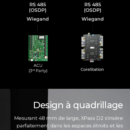
Design à quadrillage
Mesurant 48 mm de large, XPass D2 s'insère
parfaitement dans les espaces étroits et les