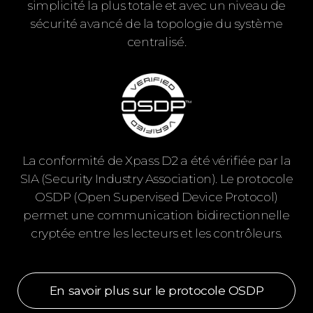
simplicité la plus totale et avec un niveau de
sécurité avancé de la topologie du système
centralisé.
La conformité de Xpass D2 a été vérifiée par la
SIA (Security Industry Association). Le protocole
OSDP (Open Supervised Device Protocol)
permet une communication bidirectionnelle
cryptée entre les lecteurs et les contrôleurs.
En savoir plus sur le protocole OSDP