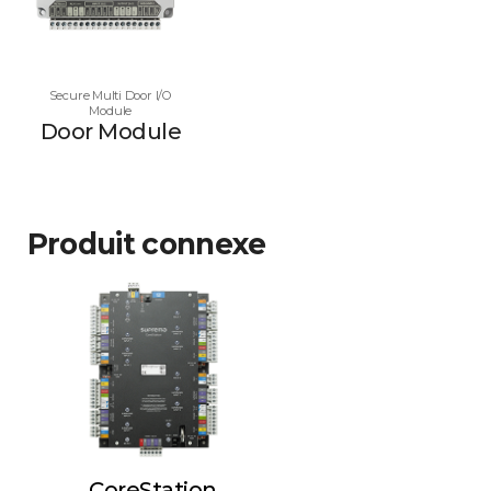
Secure Multi Door I/O
Module
Door Module
Produit connexe
CoreStation