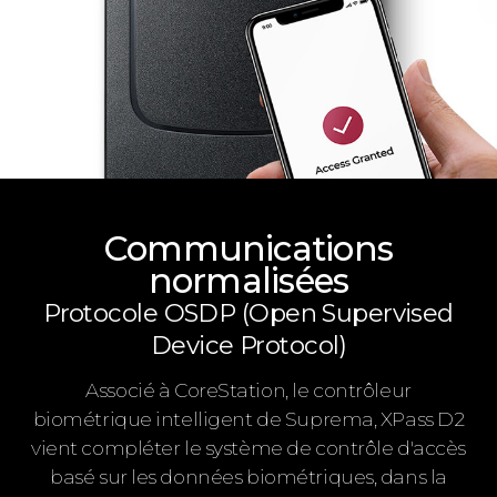
Communications
normalisées
Protocole OSDP (Open Supervised
Device Protocol)
Associé à CoreStation, le contrôleur
biométrique intelligent de Suprema, XPass D2
vient compléter le système de contrôle d'accès
basé sur les données biométriques, dans la