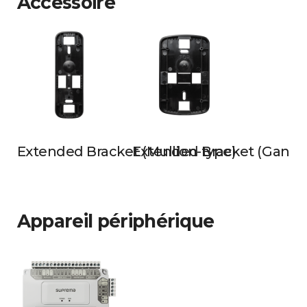
Accessoire
Extended Bracket (Mullion-type)
Extended Bracket (Gangb
Appareil périphérique