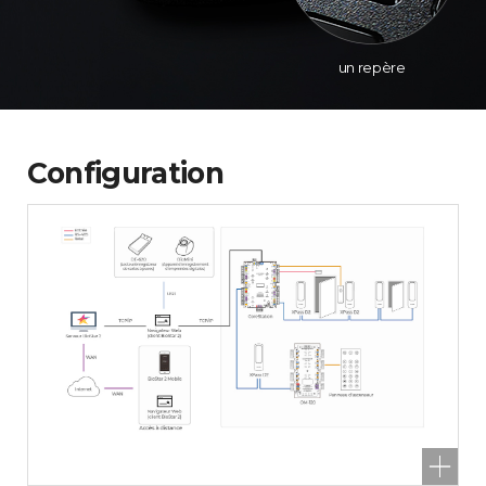
un repère
Configuration