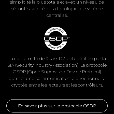
simplicité la plus totale et avec un niveau de
sécurité avancé de la topologie du système
centralisé.
La conformité de Xpass D2 a été vérifiée par la
SIA (Security Industry Association). Le protocole
OSDP (Open Supervised Device Protocol)
permet une communication bidirectionnelle
cryptée entre les lecteurs et les contrôleurs.
En savoir plus sur le protocole OSDP