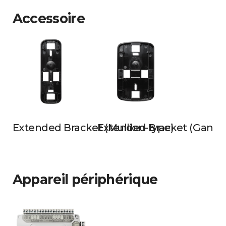
Accessoire
Extended Bracket (Mullion-type)
Extended Bracket (Gangb
Appareil périphérique