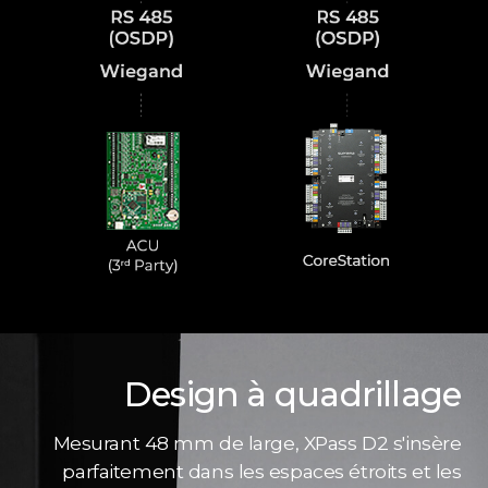
Design à quadrillage
Mesurant 48 mm de large, XPass D2 s'insère
parfaitement dans les espaces étroits et les