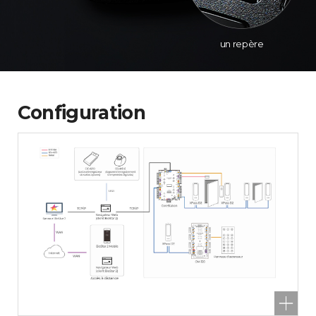
un repère
Configuration