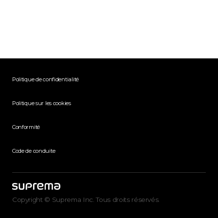
Politique de confidentialité
Politique sur les cookies
Conformité
Code de conduite
Copyright © Suprema Inc. Tous droits réservés.