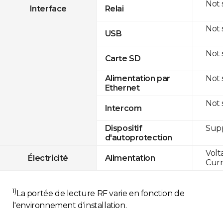
Not
Interface
Relai
Not
USB
Not
Carte SD
Not
Alimentation par
Ethernet
Not
Intercom
Sup
Dispositif
d'autoprotection
Volt
Électricité
Alimentation
Curr
1)
La portée de lecture RF varie en fonction de
l'environnement d'installation.