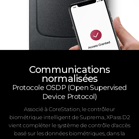
Communications
normalisées
Protocole OSDP (Open Supervised
Device Protocol)
Associé à CoreStation, le contrôleur
biométrique intelligent de Suprema, XPass D2
vient compléter le système de contrôle d'accès
basé sur les données biométriques, dans la