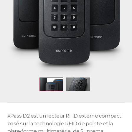
XPass D2 est un lecteur RFID externe compact
basé sur la technologie RFID de pointe et la
plate-forme multimatériel de Suprema,