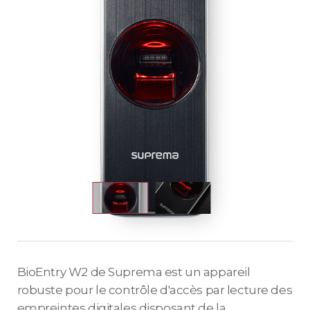
BioEntry W2 de Suprema est un appareil
robuste pour le contrôle d'accès par lecture des
empreintes digitales disposant de la