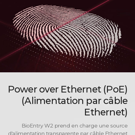
Power over Ethernet (PoE)
(Alimentation par câble
Ethernet)
BioEntry W2 prend en charge une source
d'alimentation transparente par câble Ethernet