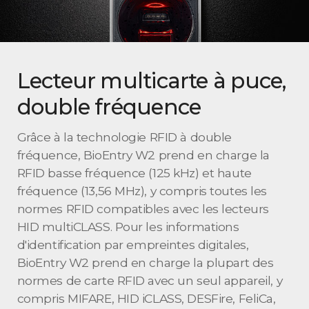
Lecteur multicarte à puce,
double fréquence
Grâce à la technologie RFID à double
fréquence, BioEntry W2 prend en charge la
RFID basse fréquence (125 kHz) et haute
fréquence (13,56 MHz), y compris toutes les
normes RFID compatibles avec les lecteurs
HID multiCLASS. Pour les informations
d'identification par empreintes digitales,
BioEntry W2 prend en charge la plupart des
normes de carte RFID avec un seul appareil, y
compris MIFARE, HID iCLASS, DESFire, FeliCa,