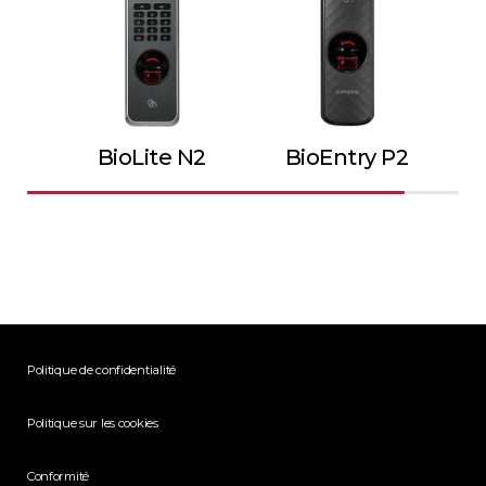
BioLite N2
BioEntry P2
Politique de confidentialité
Politique sur les cookies
Conformité