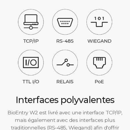
Interfaces polyvalentes
BioEntry W2 est livré avec une interface TCP/IP,
mais également avec des interfaces plus
traditionnelles (RS-485, Wiegand) afin d'offrir