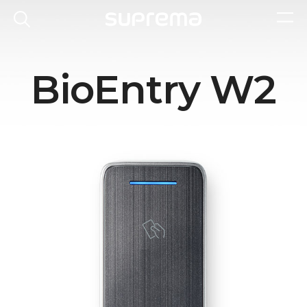
BioEntry W2