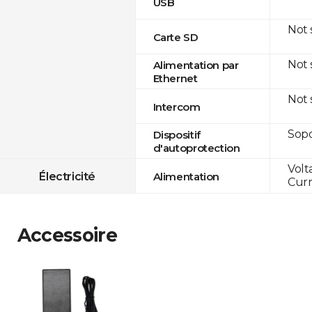
USB
Not
Carte SD
Not
Alimentation par
Ethernet
Not
Intercom
Sop
Dispositif
d'autoprotection
Volt
Électricité
Alimentation
Curr
Accessoire