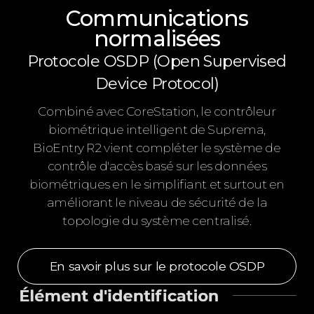
Communications
normalisées
Protocole OSDP (Open Supervised
Device Protocol)
Combiné avec CoreStation, le contrôleur
biométrique intelligent de Suprema,
BioEntry R2 vient compléter le système de
contrôle d'accès basé sur les données
biométriques en le simplifiant et surtout en
améliorant le niveau de sécurité de la
topologie du système centralisé.
En savoir plus sur le protocole OSDP