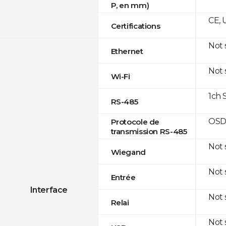
P, en mm)
CE, 
Certifications
Not
Ethernet
Not
Wi-Fi
1ch 
RS-485
OSD
Protocole de
transmission RS-485
Not
Wiegand
Not
Entrée
Interface
Not
Relai
Not