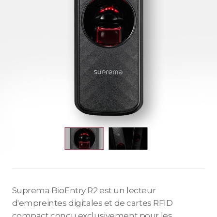
Suprema BioEntry R2 est un lecteur
d'empreintes digitales et de cartes RFID
compact conçu exclusivement pour les