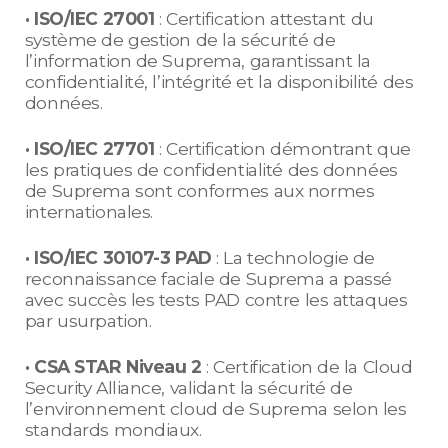
· ISO/IEC 27001
: Certification attestant du
système de gestion de la sécurité de
l’information de Suprema, garantissant la
confidentialité, l’intégrité et la disponibilité des
données.
· ISO/IEC 27701
: Certification démontrant que
les pratiques de confidentialité des données
de Suprema sont conformes aux normes
internationales.
· ISO/IEC 30107-3 PAD
: La technologie de
reconnaissance faciale de Suprema a passé
avec succès les tests PAD contre les attaques
par usurpation.
· CSA STAR Niveau 2
: Certification de la Cloud
Security Alliance, validant la sécurité de
l’environnement cloud de Suprema selon les
standards mondiaux.