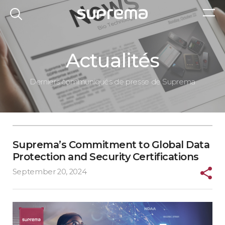
Actualités
Derniers communiqués de presse de Suprema
Suprema’s Commitment to Global Data
Protection and Security Certifications
September 20, 2024