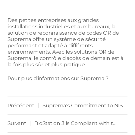
Des petites entreprises aux grandes
installations industrielles et aux bureaux, la
solution de reconnaissance de codes QR de
Suprema offre un système de sécurité
performant et adapté à différents
environnements. Avec les solutions QR de
Suprema, le contrôle d'accès de demain est à
la fois plus sûr et plus pratique.
Pour plus d'informations sur Suprema ?
Précédent
Suprema's Commitment to NIS 2 Compliance: Prioritizing Data Protection and Privacy.
|
Suivant
BioStation 3 is Compliant with the ISO/IEC 30107-3 PAD Standard
|