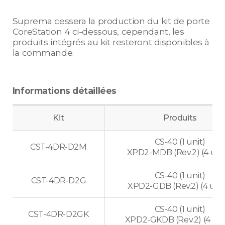
Suprema cessera la production du kit de porte
CoreStation 4 ci-dessous, cependant, les
produits intégrés au kit resteront disponibles à
la commande.
Informations détaillées
Kit
Produits
CS-40 (1 unit)
CST-4DR-D2M
XPD2-MDB (Rev.2) (4 unit
CS-40 (1 unit)
CST-4DR-D2G
XPD2-GDB (Rev.2) (4 unit
CS-40 (1 unit)
CST-4DR-D2GK
XPD2-GKDB (Rev.2) (4 uni