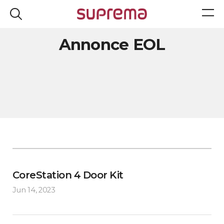
Annonce EOL
CoreStation 4 Door Kit
Jun 14, 2023