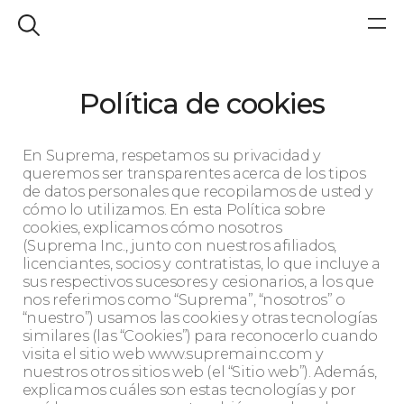
Política de cookies
En Suprema, respetamos su privacidad y
queremos ser transparentes acerca de los tipos
de datos personales que recopilamos de usted y
cómo lo utilizamos. En esta Política sobre
cookies, explicamos cómo nosotros
(Suprema Inc., junto con nuestros afiliados,
licenciantes, socios y contratistas, lo que incluye a
sus respectivos sucesores y cesionarios, a los que
nos referimos como “Suprema”, “nosotros” o
“nuestro”) usamos las cookies y otras tecnologías
similares (las “Cookies”) para reconocerlo cuando
visita el sitio web www.supremainc.com y
nuestros otros sitios web (el “Sitio web”). Además,
explicamos cuáles son estas tecnologías y por