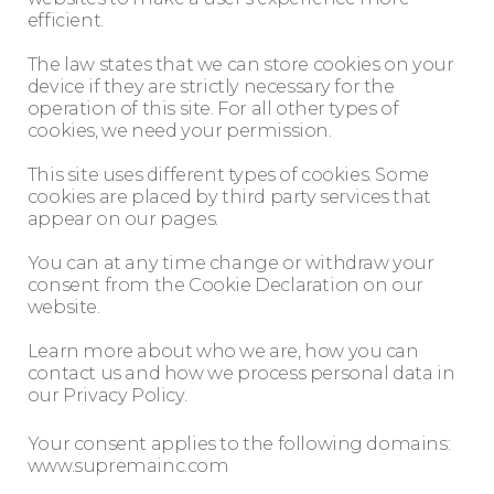
efficient.
The law states that we can store cookies on your
device if they are strictly necessary for the
operation of this site. For all other types of
cookies, we need your permission.
This site uses different types of cookies. Some
cookies are placed by third party services that
appear on our pages.
You can at any time change or withdraw your
consent from the Cookie Declaration on our
website.
Learn more about who we are, how you can
contact us and how we process personal data in
our Privacy Policy.
Your consent applies to the following domains:
www.supremainc.com