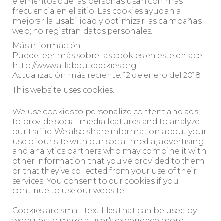
elementos que las personas usan con más
frecuencia en el sitio. Las cookies ayudan a
mejorar la usabilidad y optimizar las campañas
web; no registran datos personales.
Más información
Puede leer más sobre las cookies en este enlace
http://www.allaboutcookies.org.
Actualización más reciente: 12 de enero del 2018
This website uses cookies.
We use cookies to personalize content and ads,
to provide social media features and to analyze
our traffic. We also share information about your
use of our site with our social media, advertising
and analytics partners who may combine it with
other information that you’ve provided to them
or that they’ve collected from your use of their
services. You consent to our cookies if you
continue to use our website.
Cookies are small text files that can be used by
websites to make a user's experience more