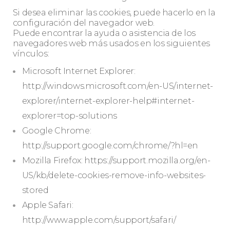
Si desea eliminar las cookies, puede hacerlo en la
configuración del navegador web.
Puede encontrar la ayuda o asistencia de los
navegadores web más usados en los siguientes
vínculos:
Microsoft Internet Explorer:
http://windows.microsoft.com/en-US/internet-
explorer/internet-explorer-help#internet-
explorer=top-solutions
Google Chrome:
http://support.google.com/chrome/?hl=en
Mozilla Firefox: https://support.mozilla.org/en-
US/kb/delete-cookies-remove-info-websites-
stored
Apple Safari:
http://www.apple.com/support/safari/