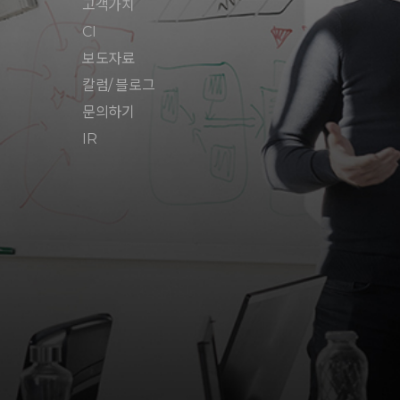
고객가치
CI
보도자료
칼럼/ 블로그
문의하기
IR