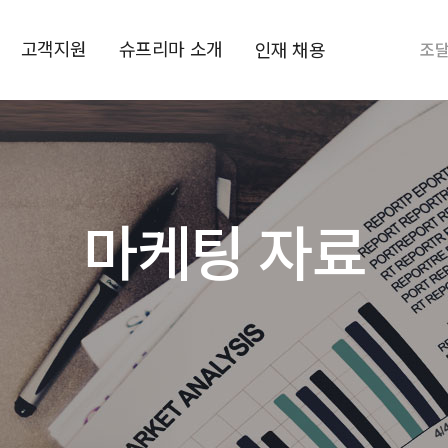
고객지원
슈프리마 소개
인재 채용
조
마케팅 자료