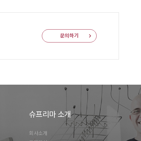
문의하기
슈프리마 소개
회사소개