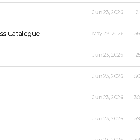
Jun 23, 2026
2
ss Catalogue
May 28, 2026
36
Jun 23, 2026
2
Jun 23, 2026
50
Jun 23, 2026
30
Jun 23, 2026
59
Jun 23, 2026
43