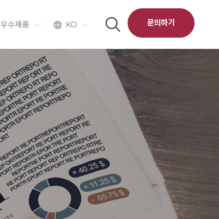
문의하기
달우수제품
KO
language