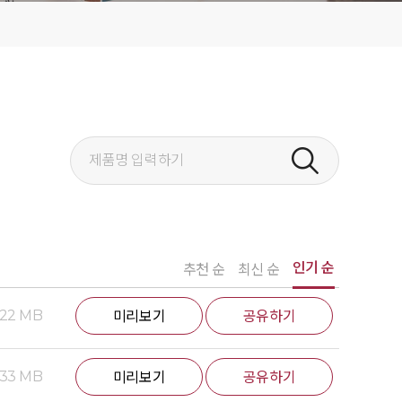
인기 순
추천 순
최신 순
.22 MB
미리보기
공유하기
.33 MB
미리보기
공유하기