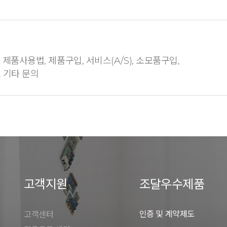
제품사용법, 제품구입, 서비스(A/S), 소모품구입,
 기타 문의
고객지원
조달우수제품
인증 및 계약제도
고객센터