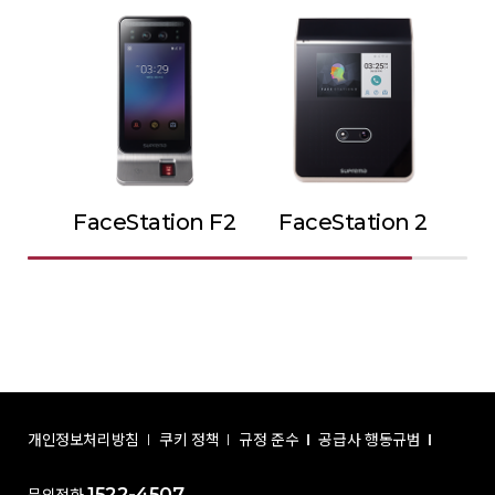
FaceStation F2
FaceStation 2
개인정보처리방침
쿠키 정책
규정 준수
공급사 행동규범
1522-4507
문의전화