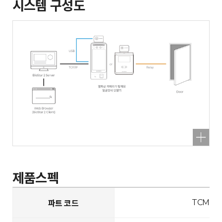
시스템 구성도
제품스펙
TCM10-
파트 코드