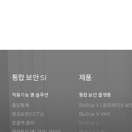
통합 보안 SI
제품
적용기능 별 솔루션
통합 보안 플랫폼
출입통제
BioStar X | 온프레미스 보
영상보안(CCTV)
BioStar X VMS
방문객 관리
BioStar 2
클라우드 매니지드 서비스
BioStar 2 AC