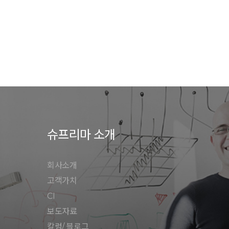
슈프리마 소개
회사소개
고객가치
CI
보도자료
칼럼/ 블로그