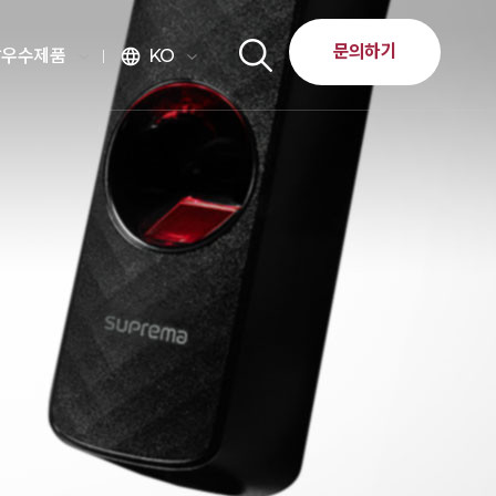
문의하기
달우수제품
KO
language