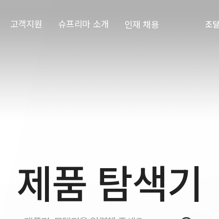
고객지원
슈프리마 소개
인재 채용
조
제품 탐색기