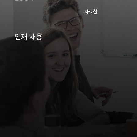
자료실
인재 채용