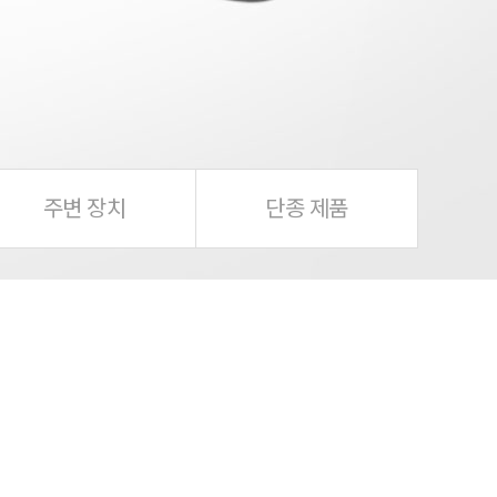
주변 장치
단종 제품