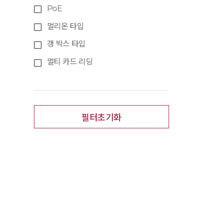
PoE
멀리온 타입
갱 박스 타입
멀티 카드 리딩
필터초기화