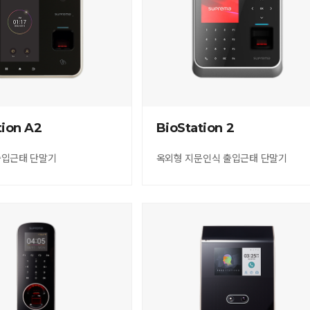
tion A2
BioStation 2
출입근태 단말기
옥외형 지문인식 출입근태 단말기