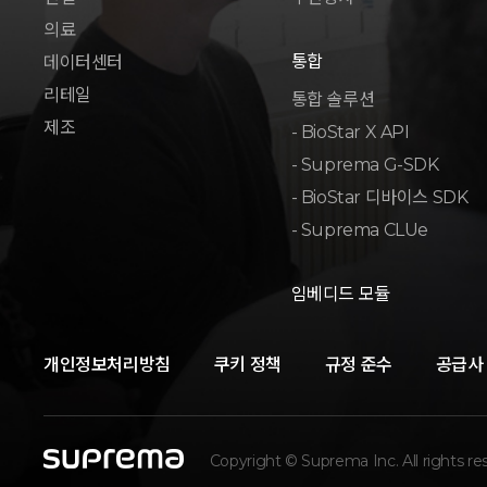
의료
통합
데이터센터
리테일
통합 솔루션
제조
- BioStar X API
- Suprema G-SDK
- BioStar 디바이스 SDK
- Suprema CLUe
임베디드 모듈
개인정보처리방침
쿠키 정책
규정 준수
공급사
Copyright © Suprema Inc. All rights re