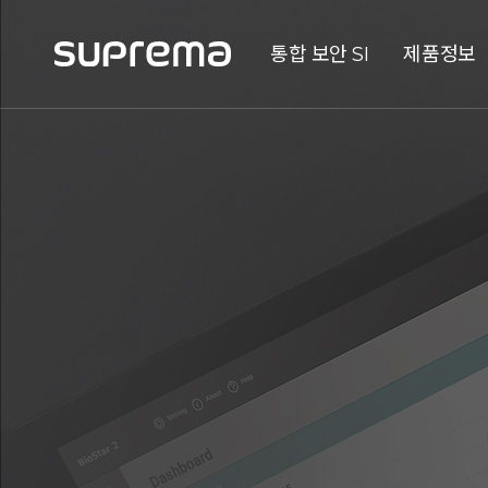
통합 보안 SI
제품정보