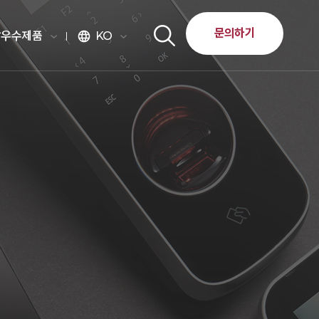
문의하기
달우수제품
KO
language