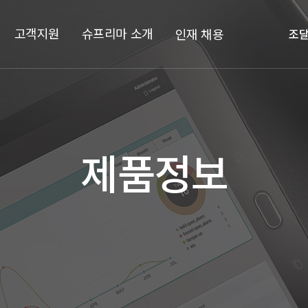
고객지원
슈프리마 소개
인재 채용
조
제품정보