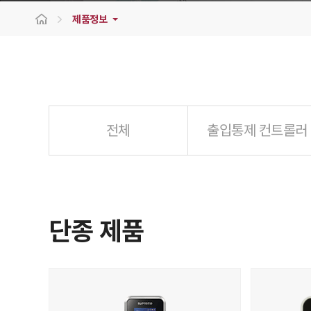
제품정보
전체
출입통제 컨트롤러
단종 제품