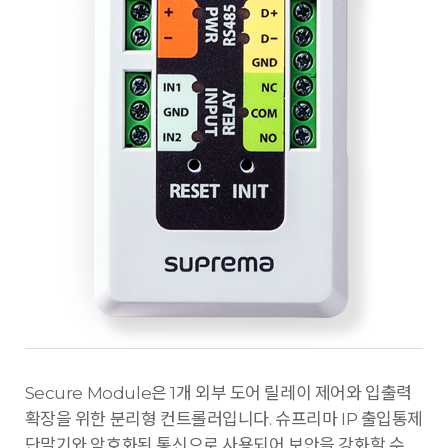
Secure Module은 1개 외부 도어 릴레이 제어와 입출력
확장을 위한 분리형 컨트롤러입니다. 슈프리마 IP 출입통제
단말기와 암호화된 통신으로 사용되어 보안을 강화할 수