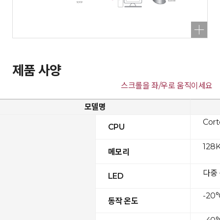
제품 사양
스크롤을 좌/우로 움직이세요
모델명
Cor
CPU
128K
메모리
다중
LED
-20°
동작 온도