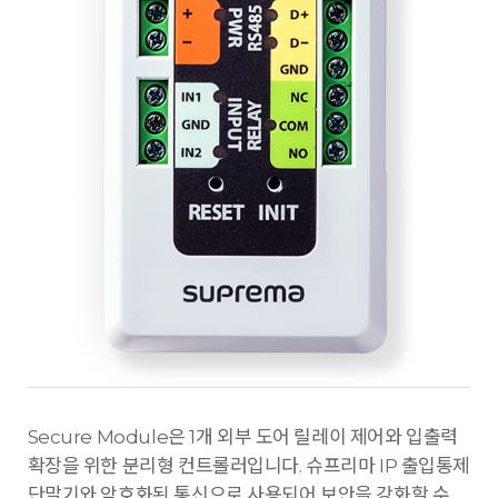
Secure Module은 1개 외부 도어 릴레이 제어와 입출력
확장을 위한 분리형 컨트롤러입니다. 슈프리마 IP 출입통제
단말기와 암호화된 통신으로 사용되어 보안을 강화할 수