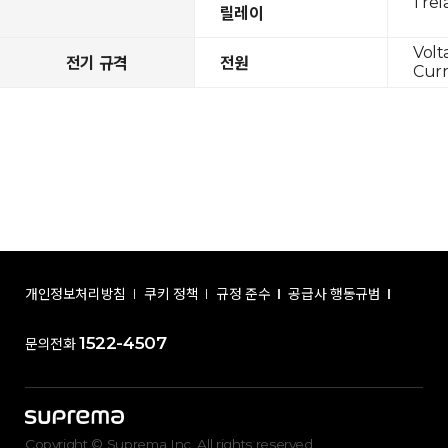
1 rel
릴레이
Volt
전기 규격
전원
Curr
개인정보처리방침
쿠키 정책
규정 준수
공급사 행동규범
1522-4507
문의전화
Copyright © Suprema Inc. All rights reserved.