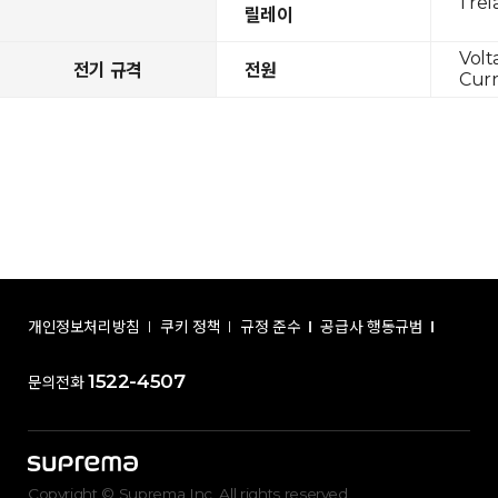
1 rel
릴레이
Volt
전기 규격
전원
Curr
개인정보처리방침
쿠키 정책
규정 준수
공급사 행동규범
1522-4507
문의전화
Copyright © Suprema Inc. All rights reserved.