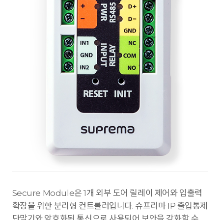
Secure Module은 1개 외부 도어 릴레이 제어와 입출력
확장을 위한 분리형 컨트롤러입니다. 슈프리마 IP 출입통제
단말기와 암호화된 통신으로 사용되어 보안을 강화할 수