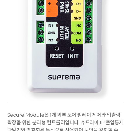
Secure Module은 1개 외부 도어 릴레이 제어와 입출력
확장을 위한 분리형 컨트롤러입니다. 슈프리마 IP 출입통제
단말기와 암호화된 통신으로 사용되어 보안을 강화할 수