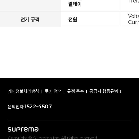
1 rel
릴레이
Volt
전기 규격
전원
Curr
개인정보처리방침
쿠키 정책
규정 준수
공급사 행동규범
1522-4507
문의전화
Copyright © Suprema Inc. All rights reserved.