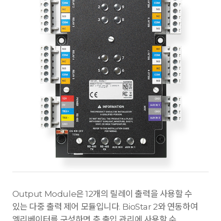
Output Module은 12개의 릴레이 출력을 사용할 수
있는 다중 출력 제어 모듈입니다. BioStar 2와 연동하여
엘리베이터를 구성하면 층 출입 관리에 사용할 수