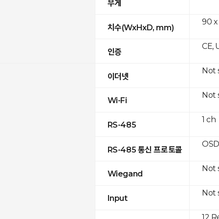
무게
90 x
치수(WxHxD, mm)
CE, 
인증
Not
이더넷
Not
Wi-Fi
1 ch
RS-485
OSD
RS-485 통신 프로토콜
Not
Wiegand
Not
Input
12 R