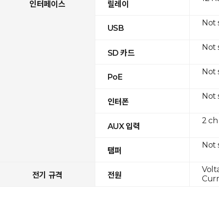
인터페이스
릴레이
Not
USB
Not
SD 카드
Not
PoE
Not
인터폰
2 ch
AUX 입력
Not
탬퍼
Volt
전기 규격
전원
Curr