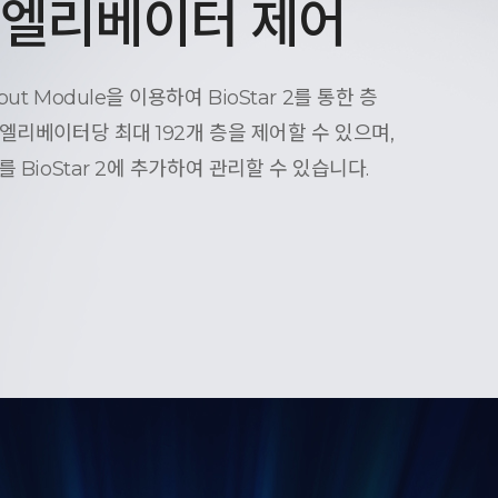
, 엘리베이터 제어
t Module을 이용하여 BioStar 2를 통한 층
엘리베이터당 최대 192개 층을 제어할 수 있으며,
 BioStar 2에 추가하여 관리할 수 있습니다.