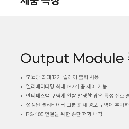
제품 특징
Output Modul
모듈당 최대 12개 릴레이 출력 사용
엘리베이터당 최대 192개 층 제어 가능
안티패스백 구역에 알람 발생할 경우 특정 신호 
설정된 엘리베이터 그룹 화재 경보 구역에 추가하
RS-485 연결을 위한 종단 저항 내장