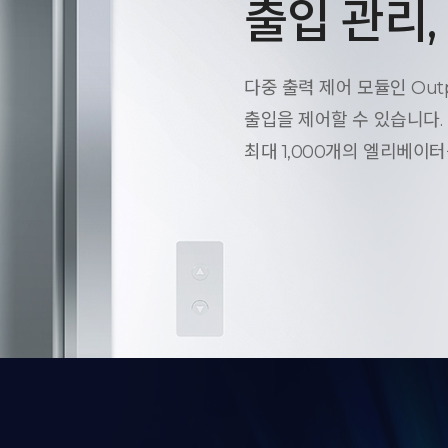
출입 관리
다중 출력 제어 모듈인 Outpu
출입을 제어할 수 있습니다. 
최대 1,000개의 엘리베이터를