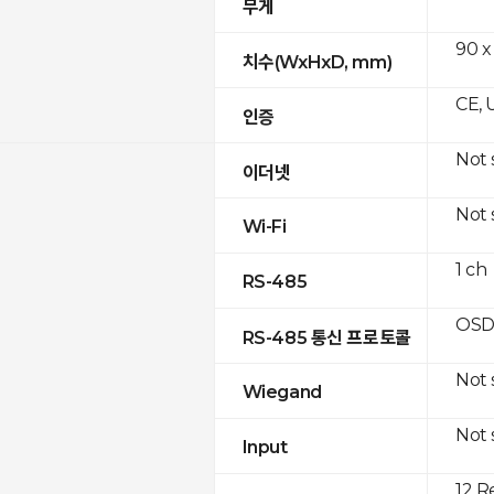
무게
90 x
치수(WxHxD, mm)
CE, 
인증
Not
이더넷
Not
Wi-Fi
1 ch
RS-485
OSD
RS-485 통신 프로토콜
Not
Wiegand
Not
Input
12 R