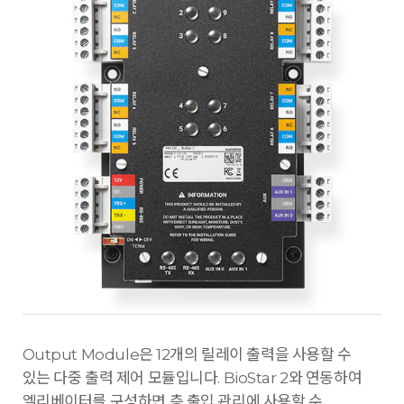
Output Module은 12개의 릴레이 출력을 사용할 수
있는 다중 출력 제어 모듈입니다. BioStar 2와 연동하여
엘리베이터를 구성하면 층 출입 관리에 사용할 수