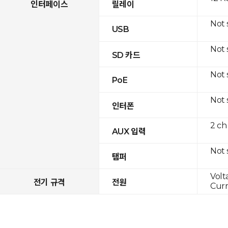
인터페이스
릴레이
Not
USB
Not
SD 카드
Not
PoE
Not
인터폰
2 ch
AUX 입력
Not
탬퍼
Volt
전기 규격
전원
Curr