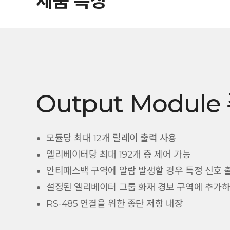
제품 특징
Output Modul
모듈당 최대 12개 릴레이 출력 사용
엘리베이터당 최대 192개 층 제어 가능
안티패스백 구역에 알람 발생할 경우 특정 신호 
설정된 엘리베이터 그룹 화재 경보 구역에 추가하
RS-485 연결을 위한 종단 저항 내장