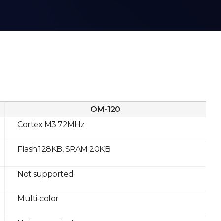
OM-120
Cortex M3 72MHz
Flash 128KB, SRAM 20KB
Not supported
Multi-color