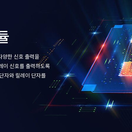
듈
 다양한 신호 출력을
릴레이 신호를 출력하도록
 단자와 릴레이 단자를