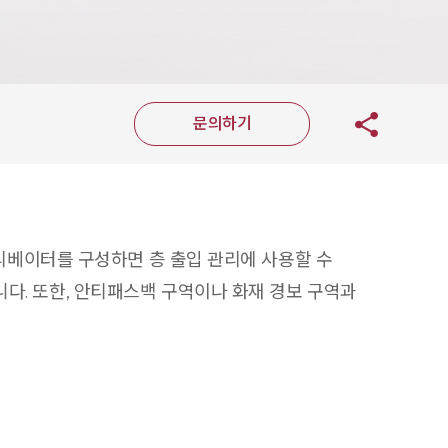
문의하기
여 엘리베이터를 구성하면 층 출입 관리에 사용할 수
습니다. 또한, 안티패스백 구역이나 화재 경보 구역과