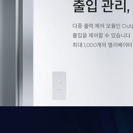
출입 관리
다중 출력 제어 모듈인 Outpu
출입을 제어할 수 있습니다. 
최대 1,000개의 엘리베이터를