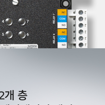
92개 층