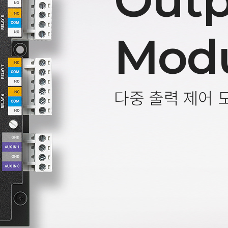
Outp
Mod
다중 출력 제어 