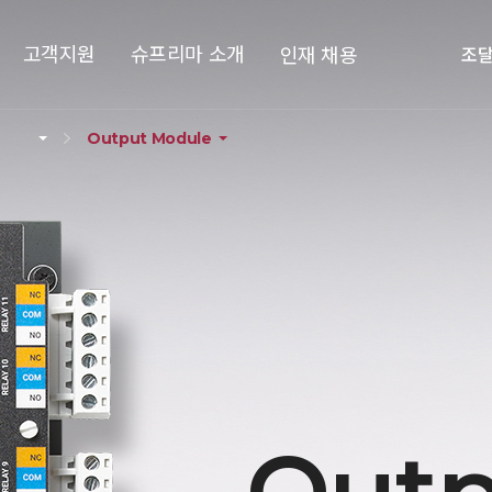
고객지원
슈프리마 소개
인재 채용
조
Output Module