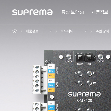
통합 보안 SI
제품정보
제품정보
하드웨어
주변 장치