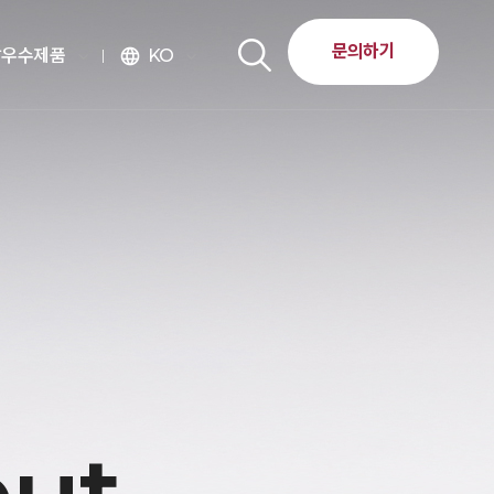
문의하기
달우수제품
KO
language