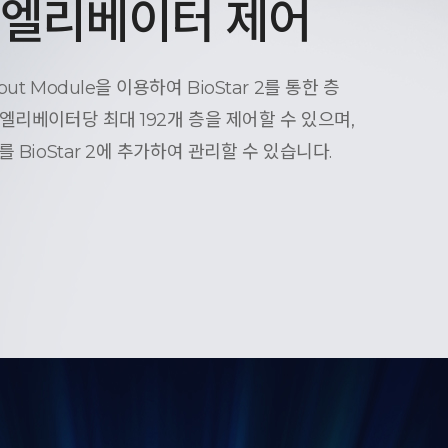
, 엘리베이터 제어
t Module을 이용하여 BioStar 2를 통한 층
엘리베이터당 최대 192개 층을 제어할 수 있으며,
 BioStar 2에 추가하여 관리할 수 있습니다.