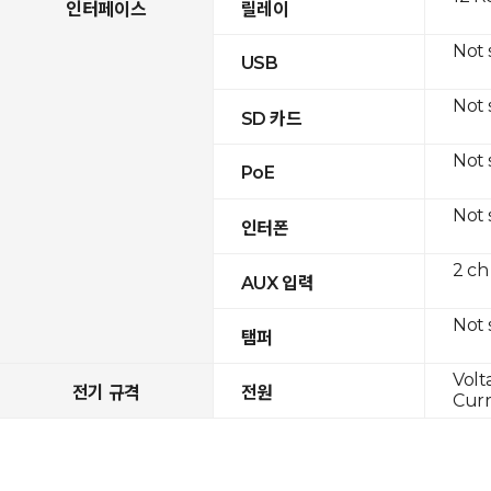
인터페이스
릴레이
Not
USB
Not
SD 카드
Not
PoE
Not
인터폰
2 ch
AUX 입력
Not
탬퍼
Volt
전기 규격
전원
Curr