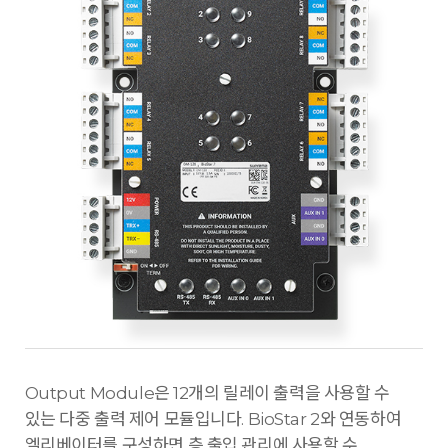
Output Module은 12개의 릴레이 출력을 사용할 수
있는 다중 출력 제어 모듈입니다. BioStar 2와 연동하여
엘리베이터를 구성하면 층 출입 관리에 사용할 수