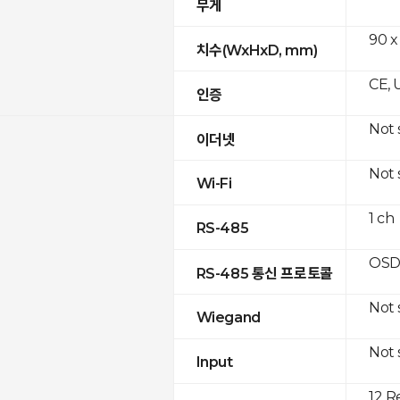
무게
90 x
치수(WxHxD, mm)
CE, 
인증
Not
이더넷
Not
Wi-Fi
1 ch
RS-485
OSD
RS-485 통신 프로토콜
Not
Wiegand
Not
Input
12 R