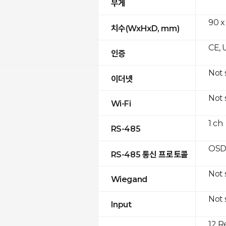
무게
90 x
치수(WxHxD, mm)
CE, 
인증
Not
이더넷
Not
Wi-Fi
1 ch
RS-485
OSD
RS-485 통신 프로토콜
Not
Wiegand
Not
Input
12 R