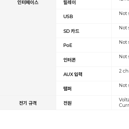
인터페이스
릴레이
Not
USB
Not
SD 카드
Not
PoE
Not
인터폰
2 ch
AUX 입력
Not
탬퍼
Volt
전기 규격
전원
Curr