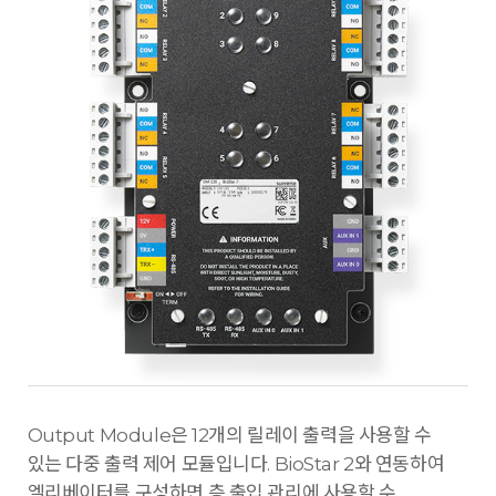
Output Module은 12개의 릴레이 출력을 사용할 수
있는 다중 출력 제어 모듈입니다. BioStar 2와 연동하여
엘리베이터를 구성하면 층 출입 관리에 사용할 수