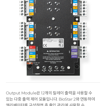
Output Module은 12개의 릴레이 출력을 사용할 수
있는 다중 출력 제어 모듈입니다. BioStar 2와 연동하여
엘리베이터를 구성하면 층 출입 관리에 사용할 수