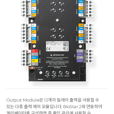
Output Module은 12개의 릴레이 출력을 사용할 수
있는 다중 출력 제어 모듈입니다. BioStar 2와 연동하여
엘리베이터를 구성하면 층 출입 관리에 사용할 수