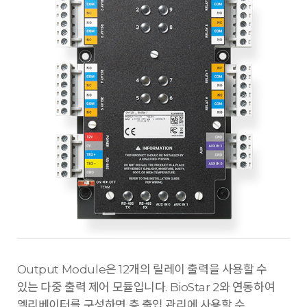
Output Module은 12개의 릴레이 출력을 사용할 수
있는 다중 출력 제어 모듈입니다. BioStar 2와 연동하여
엘리베이터를 구성하면 층 출입 관리에 사용할 수