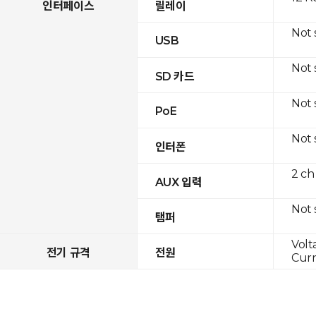
인터페이스
릴레이
Not
USB
Not
SD 카드
Not
PoE
Not
인터폰
2 ch
AUX 입력
Not
탬퍼
Volt
전기 규격
전원
Curr