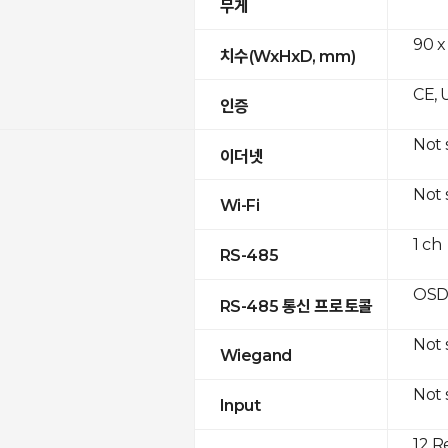
무게
90 x
치수(WxHxD, mm)
CE, 
인증
Not
이더넷
Not
Wi-Fi
1 ch
RS-485
OSD
RS-485 통신 프로토콜
Not
Wiegand
Not
Input
12 R