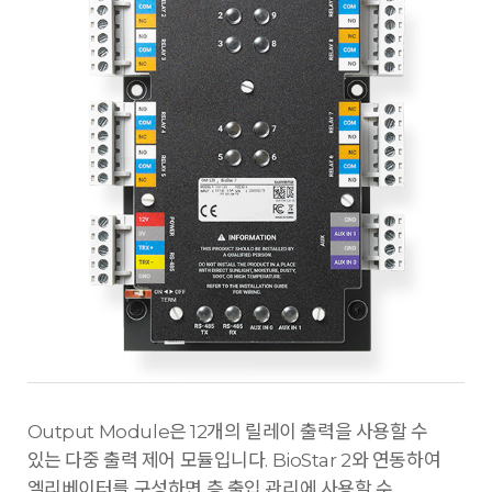
Output Module은 12개의 릴레이 출력을 사용할 수
있는 다중 출력 제어 모듈입니다. BioStar 2와 연동하여
엘리베이터를 구성하면 층 출입 관리에 사용할 수