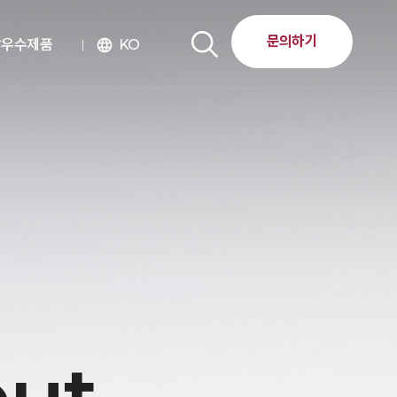
문의하기
달우수제품
KO
language