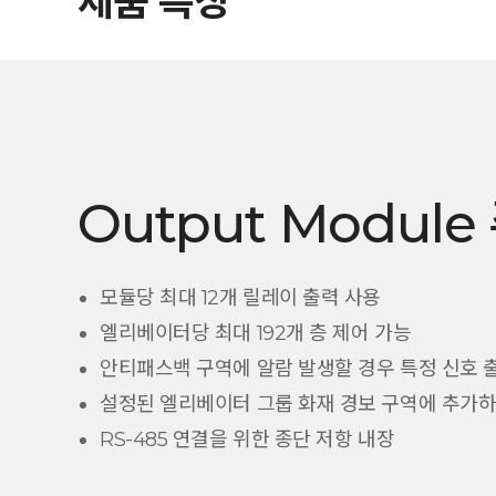
제품 특징
Output Modul
모듈당 최대 12개 릴레이 출력 사용
엘리베이터당 최대 192개 층 제어 가능
안티패스백 구역에 알람 발생할 경우 특정 신호 
설정된 엘리베이터 그룹 화재 경보 구역에 추가하
RS-485 연결을 위한 종단 저항 내장