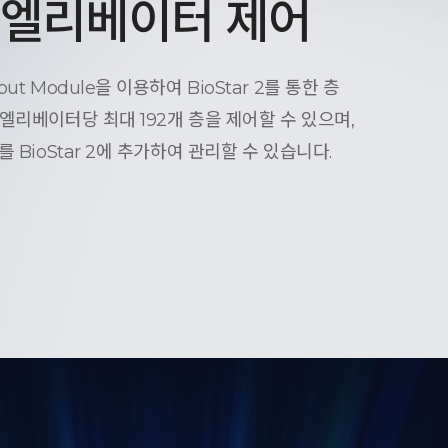
, 엘리베이터 제어
t Module을 이용하여 BioStar 2를 통한 층
엘리베이터당 최대 192개 층을 제어할 수 있으며,
 BioStar 2에 추가하여 관리할 수 있습니다.