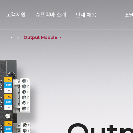
고객지원
슈프리마 소개
인재 채용
조
Output Module