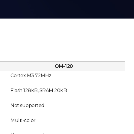
OM-120
Cortex M3 72MHz
Flash 128KB, SRAM 20KB
Not supported
Multi-color