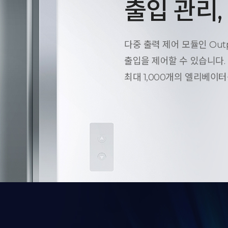
출입 관리
다중 출력 제어 모듈인 Outpu
출입을 제어할 수 있습니다. 
최대 1,000개의 엘리베이터를