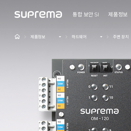
통합 보안 SI
제품정보
제품정보
하드웨어
주변 장치