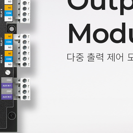
Outp
Mod
다중 출력 제어 