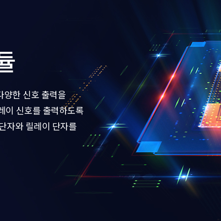
듈
 다양한 신호 출력을
릴레이 신호를 출력하도록
 단자와 릴레이 단자를