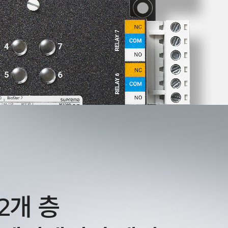
92개 층