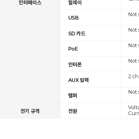
인터페이스
릴레이
Not
USB
Not
SD 카드
Not
PoE
Not
인터폰
2 ch
AUX 입력
Not
탬퍼
Volt
전기 규격
전원
Curr