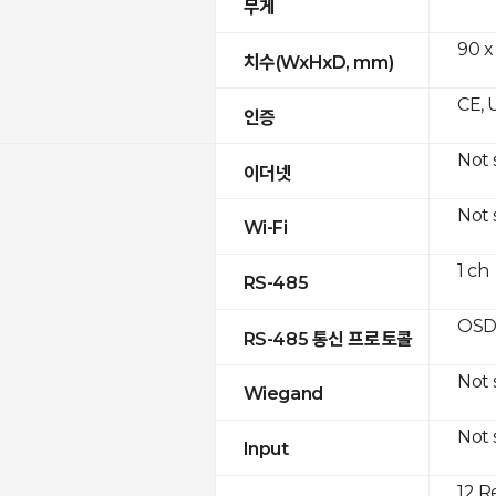
무게
90 x
치수(WxHxD, mm)
CE, 
인증
Not
이더넷
Not
Wi-Fi
1 ch
RS-485
OSD
RS-485 통신 프로토콜
Not
Wiegand
Not
Input
12 R