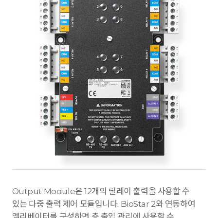
Output Module은 12개의 릴레이 출력을 사용할 수
있는 다중 출력 제어 모듈입니다. BioStar 2와 연동하여
엘리베이터를 구성하면 층 출입 관리에 사용할 수