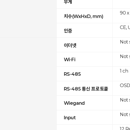
무게
90 x
치수(WxHxD, mm)
CE, 
인증
Not
이더넷
Not
Wi-Fi
1 ch
RS-485
OSD
RS-485 통신 프로토콜
Not
Wiegand
Not
Input
12 R