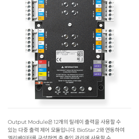
Output Module은 12개의 릴레이 출력을 사용할 수
있는 다중 출력 제어 모듈입니다. BioStar 2와 연동하여
엘리베이터를 구성하면 층 출입 관리에 사용할 수