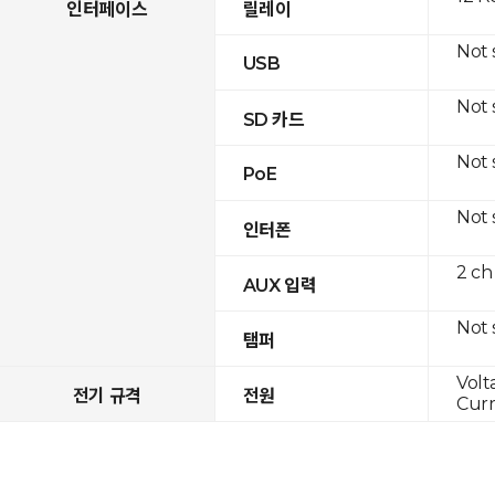
인터페이스
릴레이
Not
USB
Not
SD 카드
Not
PoE
Not
인터폰
2 ch
AUX 입력
Not
탬퍼
Volt
전기 규격
전원
Curr