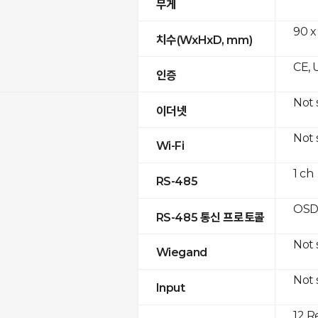
무게
90 x
치수(WxHxD, mm)
CE, 
인증
Not
이더넷
Not
Wi-Fi
1 ch
RS-485
OSD
RS-485 통신 프로토콜
Not
Wiegand
Not
Input
12 R