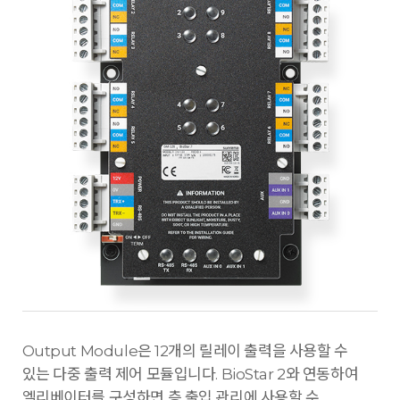
Output Module은 12개의 릴레이 출력을 사용할 수
있는 다중 출력 제어 모듈입니다. BioStar 2와 연동하여
엘리베이터를 구성하면 층 출입 관리에 사용할 수