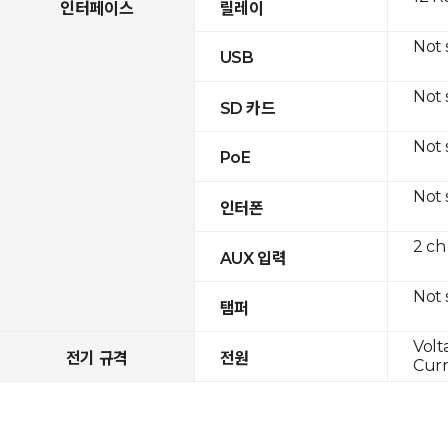
인터페이스
릴레이
Not
USB
Not
SD 카드
Not
PoE
Not
인터폰
2 ch
AUX 입력
Not
탬퍼
Volt
전기 규격
전원
Curr