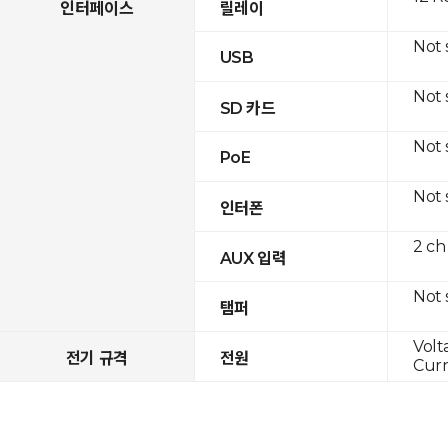
인터페이스
릴레이
Not
USB
Not
SD 카드
Not
PoE
Not
인터폰
2 ch
AUX 입력
Not
탬퍼
Volt
전기 규격
전원
Curr