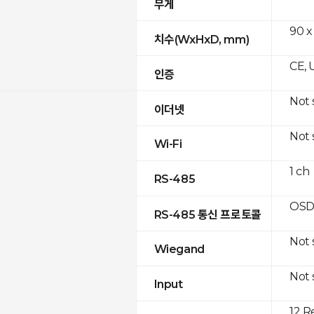
무게
90 x
치수(WxHxD, mm)
CE, 
인증
Not
이더넷
Not
Wi-Fi
1 ch
RS-485
OSD
RS-485 통신 프로토콜
Not
Wiegand
Not
Input
12 R