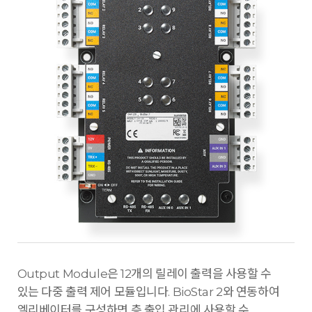
Output Module은 12개의 릴레이 출력을 사용할 수
있는 다중 출력 제어 모듈입니다. BioStar 2와 연동하여
엘리베이터를 구성하면 층 출입 관리에 사용할 수