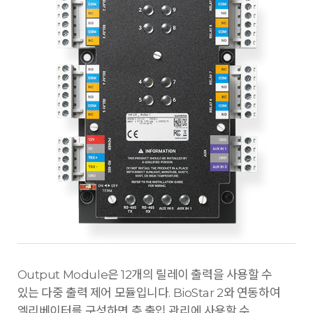
Output Module은 12개의 릴레이 출력을 사용할 수
있는 다중 출력 제어 모듈입니다. BioStar 2와 연동하여
엘리베이터를 구성하면 층 출입 관리에 사용할 수