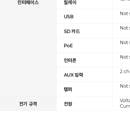
인터페이스
릴레이
Not
USB
Not
SD 카드
Not
PoE
Not
인터폰
2 ch
AUX 입력
Not
탬퍼
Volt
전기 규격
전원
Curr