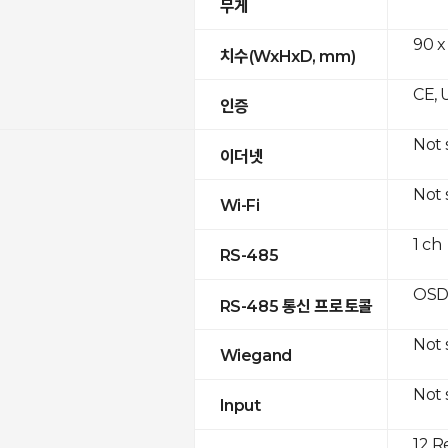
무게
90 x
치수(WxHxD, mm)
CE, 
인증
Not
이더넷
Not
Wi-Fi
1 ch
RS-485
OSD
RS-485 통신 프로토콜
Not
Wiegand
Not
Input
12 R