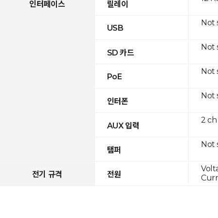
인터페이스
릴레이
Not
USB
Not
SD 카드
Not
PoE
Not
인터폰
2 ch
AUX 입력
Not
탬퍼
Volt
전기 규격
전원
Curr