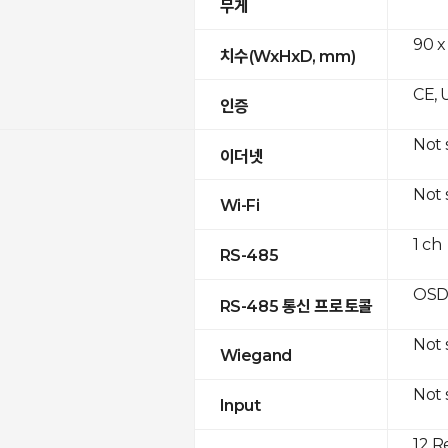
무게
90 x
치수(WxHxD, mm)
CE, 
인증
Not
이더넷
Not
Wi-Fi
1 ch
RS-485
OSD
RS-485 통신 프로토콜
Not
Wiegand
Not
Input
12 R