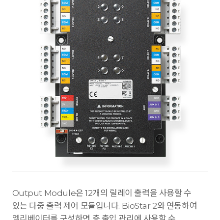
Output Module은 12개의 릴레이 출력을 사용할 수
있는 다중 출력 제어 모듈입니다. BioStar 2와 연동하여
엘리베이터를 구성하면 층 출입 관리에 사용할 수